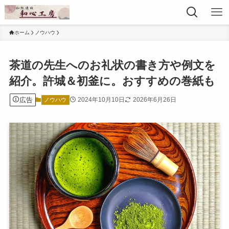
ホーム
ノウハウ
茶道の先生へのお礼状の書き方や例文を
紹介。許城＆初釜に。おすすめの巻紙も
広告
2024年10月10日
2026年6月26日
ノウハウ