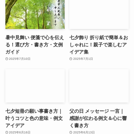
暑中見舞い 便箋で心を伝え
七夕飾り 折り紙で簡単＆お
る！選び方・書き方・文例
しゃれに！親子で楽しむア
ガイド
イデア集
2025年7月10日
2025年7月1日
七夕短冊の願い事書き方｜
父の日 メッセージ 一言｜
叶うコツと色の意味・例文
感謝が伝わる例文＆心に響
アイデア
く書き方
2025年6月16日
2025年6月13日