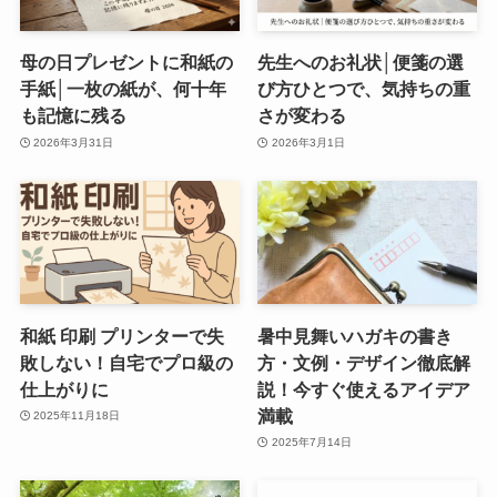
母の日プレゼントに和紙の
先生へのお礼状│便箋の選
手紙│一枚の紙が、何十年
び方ひとつで、気持ちの重
も記憶に残る
さが変わる
2026年3月31日
2026年3月1日
和紙 印刷 プリンターで失
暑中見舞いハガキの書き
敗しない！自宅でプロ級の
方・文例・デザイン徹底解
仕上がりに
説！今すぐ使えるアイデア
満載
2025年11月18日
2025年7月14日