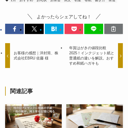
よかったらシェアしてね！
年賀はがきの値段比較
お客様の感想｜洋封筒、株
2025！インクジェット紙と
式会社EBRU 佐藤 様
普通紙の違いを解説。おす
すめ和紙ハガキも
関連記事