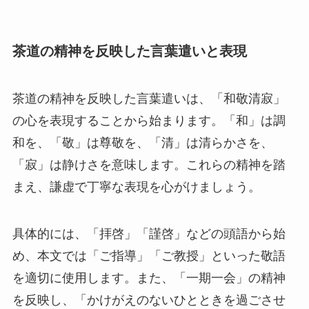
茶道の精神を反映した言葉遣いと表現
茶道の精神を反映した言葉遣いは、「和敬清寂」
の心を表現することから始まります。「和」は調
和を、「敬」は尊敬を、「清」は清らかさを、
「寂」は静けさを意味します。これらの精神を踏
まえ、謙虚で丁寧な表現を心がけましょう。
具体的には、「拝啓」「謹啓」などの頭語から始
め、本文では「ご指導」「ご教授」といった敬語
を適切に使用します。また、「一期一会」の精神
を反映し、「かけがえのないひとときを過ごさせ