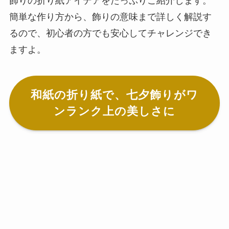
飾りの折り紙アイデアをたっぷりご紹介します。
簡単な作り方から、飾りの意味まで詳しく解説す
るので、初心者の方でも安心してチャレンジでき
ますよ。
和紙の折り紙で、七夕飾りがワ
ンランク上の美しさに