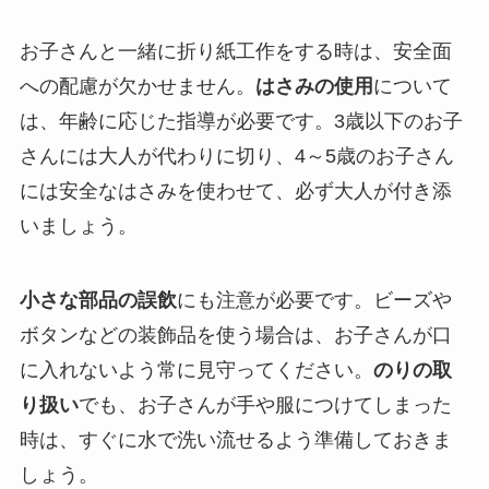
お子さんと一緒に折り紙工作をする時は、安全面
への配慮が欠かせません。
はさみの使用
について
は、年齢に応じた指導が必要です。3歳以下のお子
さんには大人が代わりに切り、4～5歳のお子さん
には安全なはさみを使わせて、必ず大人が付き添
いましょう。
小さな部品の誤飲
にも注意が必要です。ビーズや
ボタンなどの装飾品を使う場合は、お子さんが口
に入れないよう常に見守ってください。
のりの取
り扱い
でも、お子さんが手や服につけてしまった
時は、すぐに水で洗い流せるよう準備しておきま
しょう。