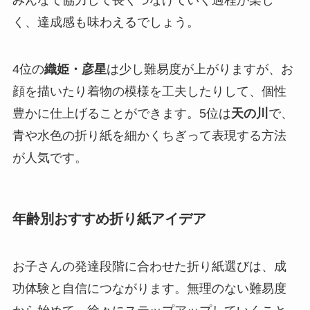
く、達成感も味わえるでしょう。
4位の
織姫・彦星
は少し難易度が上がりますが、お
顔を描いたり着物の模様を工夫したりして、個性
豊かに仕上げることができます。5位は
天の川
で、
青や水色の折り紙を細かくちぎって表現する方法
が人気です。
年齢別おすすめ折り紙アイデア
お子さんの発達段階に合わせた折り紙選びは、成
功体験と自信につながります。無理のない難易度