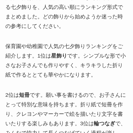
る七夕飾りを、人気の高い順にランキング形式で
まとめました。どの飾りから始めようか迷った時
の参考にしてください。
保育園や幼稚園で人気の七夕飾りランキングをご
紹介します。1位は
星飾り
です。シンプルな形で小
さなお子さんでも作りやすく、キラキラした折り
紙で作るととても華やかになります。
2位は
短冊
です。願い事を書けるので、お子さんに
とって特別な意味を持ちます。折り紙で短冊を作
り、クレヨンやマーカーで絵を描いたり文字を書
いたりする楽しみもあります。3位は
輪つなぎ
で、
みんなで協力して長くつなげていく過程が楽し