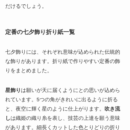
だけるでしょう。
定番の七夕飾り折り紙一覧
七夕飾りには、それぞれ意味が込められた伝統的
な飾りがあります。折り紙で作りやすい定番の飾
りをまとめました。
星飾り
は願いが天に届くようにとの思いが込めら
れています。5つの角がきれいに出るように折る
と、夜空に輝く星のように仕上がります。
吹き流
し
は織姫の織り糸を表し、技芸の上達を願う意味
があります。細長くカットした色とりどりの折り