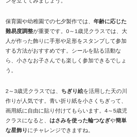
ンを立ててみましょう。
保育園や幼稚園での七夕製作では、
年齢に応じた
難易度調整
が重要です。0～1歳児クラスでは、大
人が作った飾りに手形や足形をスタンプして参加
する方法がおすすめです。シールを貼る活動な
ら、小さなお子さんでも楽しく参加できるでしょ
う。
2～3歳児クラスでは、
ちぎり絵
を活用した天の川
作りが人気です。青い折り紙を小さくちぎって、
画用紙に自由に貼り付けてもらいます。4～5歳児
クラスになると、
はさみを使った輪つなぎ
や
簡単
な星飾り
にチャレンジできますね。