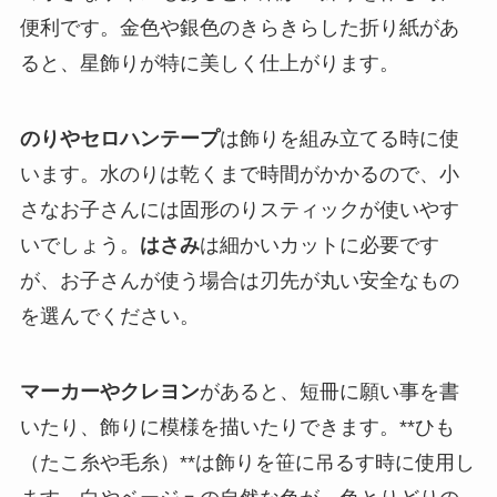
便利です。金色や銀色のきらきらした折り紙があ
ると、星飾りが特に美しく仕上がります。
のりやセロハンテープ
は飾りを組み立てる時に使
います。水のりは乾くまで時間がかかるので、小
さなお子さんには固形のりスティックが使いやす
いでしょう。
はさみ
は細かいカットに必要です
が、お子さんが使う場合は刃先が丸い安全なもの
を選んでください。
マーカーやクレヨン
があると、短冊に願い事を書
いたり、飾りに模様を描いたりできます。**ひも
（たこ糸や毛糸）**は飾りを笹に吊るす時に使用し