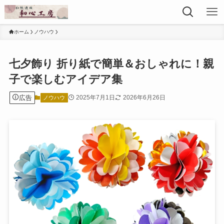
ホーム
ノウハウ
七夕飾り 折り紙で簡単＆おしゃれに！親
子で楽しむアイデア集
広告
2025年7月1日
2026年6月26日
ノウハウ