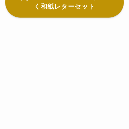
く和紙レターセット