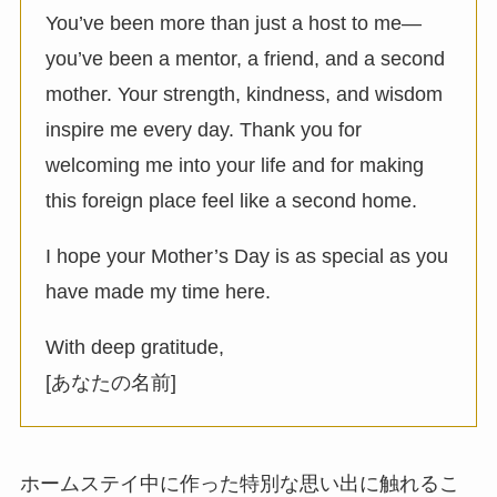
You’ve been more than just a host to me—
you’ve been a mentor, a friend, and a second
mother. Your strength, kindness, and wisdom
inspire me every day. Thank you for
welcoming me into your life and for making
this foreign place feel like a second home.
I hope your Mother’s Day is as special as you
have made my time here.
With deep gratitude,
[あなたの名前]
ホームステイ中に作った特別な思い出に触れるこ