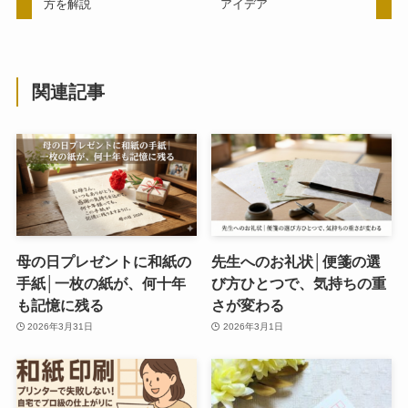
方を解説
アイデア
関連記事
母の日プレゼントに和紙の
先生へのお礼状│便箋の選
手紙│一枚の紙が、何十年
び方ひとつで、気持ちの重
も記憶に残る
さが変わる
2026年3月31日
2026年3月1日