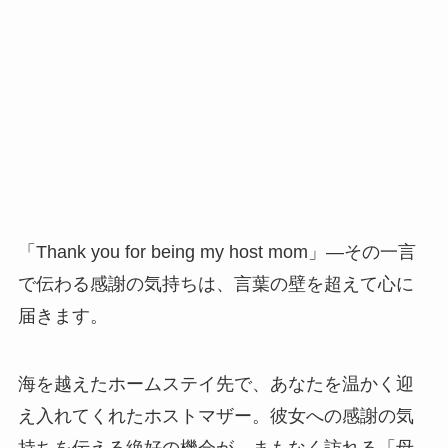
「Thank you for being my host mom」—その一言
で伝わる感謝の気持ちは、言葉の壁を超えて心に
届きます。
海を越えたホームステイ先で、あなたを温かく迎
え入れてくれたホストマザー。彼女への感謝の気
持ちを伝える絶好の機会が、まもなく訪れる「母