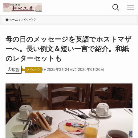
ホーム
ノウハウ
母の日のメッセージを英語でホストマザ
ーへ。長い例文＆短い一言で紹介。和紙
のレターセットも
広告
2025年3月24日
2026年6月26日
ノウハウ