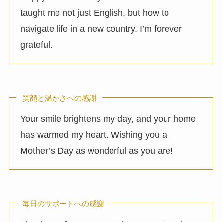
taught me not just English, but how to
navigate life in a new country. I’m forever
grateful.
笑顔と温かさへの感謝
Your smile brightens my day, and your home
has warmed my heart. Wishing you a
Mother’s Day as wonderful as you are!
毎日のサポートへの感謝