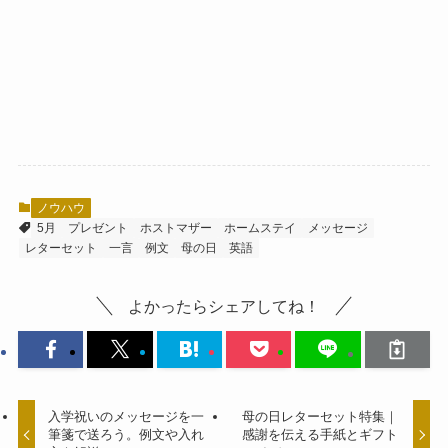
ノウハウ
5月
プレゼント
ホストマザー
ホームステイ
メッセージ
レターセット
一言
例文
母の日
英語
よかったらシェアしてね！
入学祝いのメッセージを一
母の日レターセット特集｜
筆箋で送ろう。例文や入れ
感謝を伝える手紙とギフト