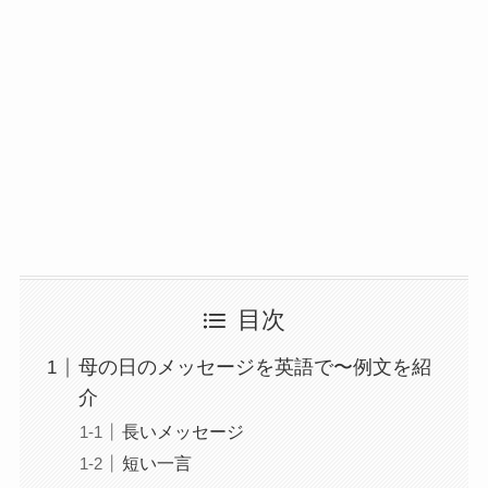
目次
母の日のメッセージを英語で〜例文を紹
介
長いメッセージ
短い一言