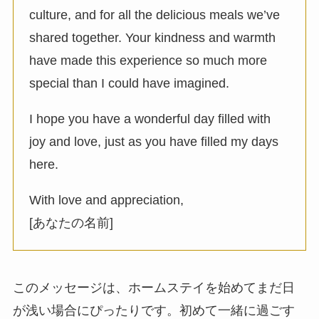
culture, and for all the delicious meals we’ve
shared together. Your kindness and warmth
have made this experience so much more
special than I could have imagined.
I hope you have a wonderful day filled with
joy and love, just as you have filled my days
here.
With love and appreciation,
[あなたの名前]
このメッセージは、ホームステイを始めてまだ日
が浅い場合にぴったりです。初めて一緒に過ごす