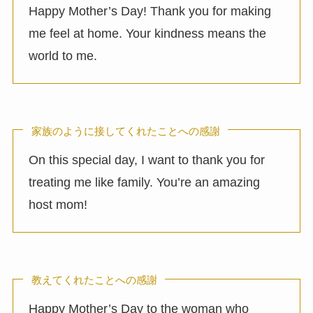
Happy Mother’s Day! Thank you for making
me feel at home. Your kindness means the
world to me.
家族のように接してくれたことへの感謝
On this special day, I want to thank you for
treating me like family. You’re an amazing
host mom!
教えてくれたことへの感謝
Happy Mother’s Day to the woman who