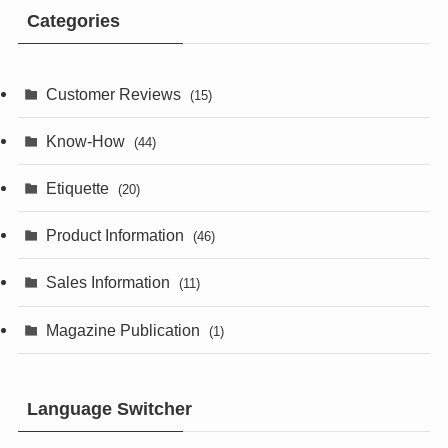
Categories
Customer Reviews
(15)
Know-How
(44)
Etiquette
(20)
Product Information
(46)
Sales Information
(11)
Magazine Publication
(1)
Language Switcher