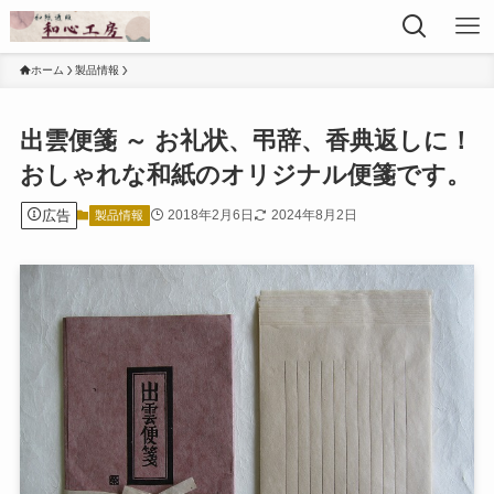
ホーム
製品情報
出雲便箋 ～ お礼状、弔辞、香典返しに！
おしゃれな和紙のオリジナル便箋です。
広告
2018年2月6日
2024年8月2日
製品情報