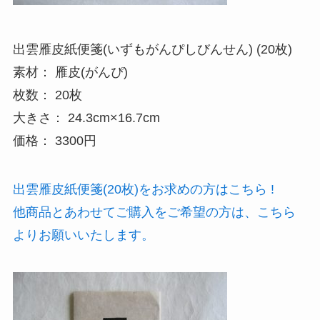
出雲雁皮紙便箋(いずもがんぴしびんせん) (20枚)
素材： 雁皮(がんぴ)
枚数： 20枚
大きさ： 24.3cm×16.7cm
価格： 3300円
出雲雁皮紙便箋(20枚)をお求めの方はこちら !
他商品とあわせてご購入をご希望の方は、こちら
よりお願いいたします。