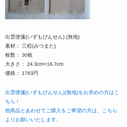
出雲便箋(いずもびんせん) (無地)
素材： 三椏(みつまた)
枚数： 30枚
大きさ： 24.3cm×16.7cm
価格： 1763円
出雲便箋(いずもびんせん)(無地)をお求めの方はこ
ちら !
他商品とあわせてご購入をご希望の方は、こちら
よりお願いいたします。