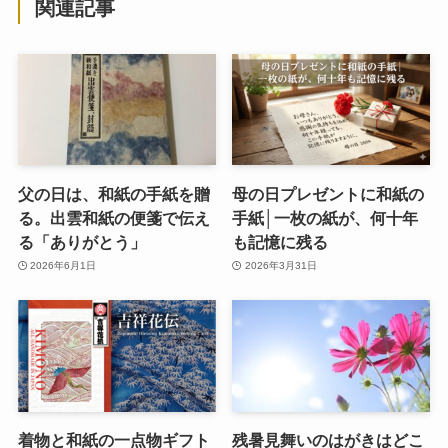
関連記事
父の日は、和紙の手紙を贈
母の日プレゼントに和紙の
る。出雲和紙の便箋で伝え
手紙│一枚の紙が、何十年
る「ありがとう」
も記憶に残る
2026年6月1日
2026年3月31日
着物と和紙の一点物ギフト
残暑見舞いのはがきはどこ