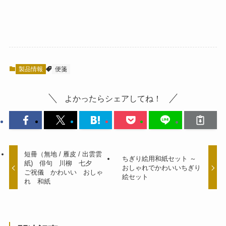
製品情報
便箋
よかったらシェアしてね！
短冊（無地 / 雁皮 / 出雲雲
ちぎり絵用和紙セット ～
紙) 俳句 川柳 七夕
おしゃれでかわいいちぎり
ご祝儀 かわいい おしゃ
絵セット
れ 和紙